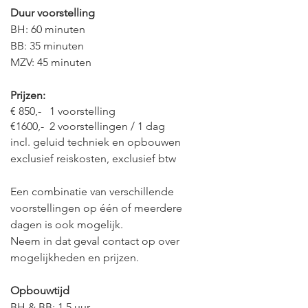
Duur voorstelling
BH: 60 minuten
BB: 35 minuten
MZV: 45 minuten
Prijzen:
€ 850,- 1 voorstelling
€1600,- 2 voorstellingen / 1 dag
incl. geluid techniek en opbouwen
exclusief reiskosten, exclusief btw
Een combinatie van verschillende
voorstellingen op één of meerdere
dagen is ook mogelijk.
Neem in dat geval contact op over
mogelijkheden en prijzen.
Opbouwtijd
BH & BB: 1,5 uur