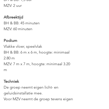
MZV: 2 uur
Afbreektijd
BH & BB: 45 minuten
MZV: 60 minuten
Podium
Vlakke vloer, speelvlak
BH & BB: 6 m x 6 m, hoogte: minimaal
2.80 m
MZV: 7 m x 7 m, hoogte: minimaal 3.20
m
Techniek
De groep neemt eigen licht- en
geluidsinstallatie mee.
Voor MZV neemt de groep tevens eigen
beamer en projectiedoek mee.