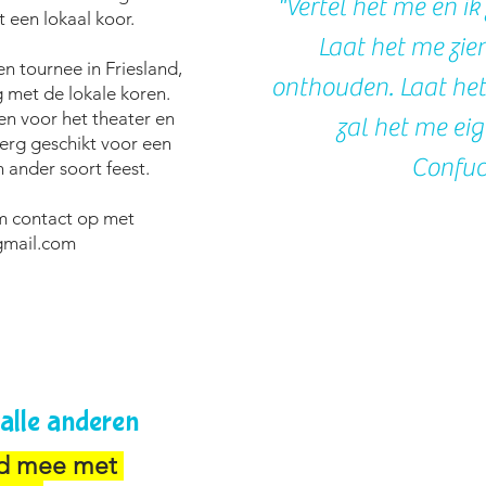
"Vertel het me en ik
een lokaal koor.
Laat het me zien
n tournee in Friesland,
onthouden. Laat het
 met de lokale koren.
en voor het theater en
zal het me ei
 erg geschikt voor een
Confuc
 ander soort feest.
m contact op met
gmail.com
 alle anderen
ed mee met