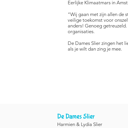
Eerlijke Klimaatmars in Ams
“Wij gaan met zijn allen de s
veilige toekomst voor onszel
anders! Genoeg getreuzeld. 
organisaties.
De Dames Slier zingen het lie
als je wilt dan zing je mee.
De Dames Slier
Harmien & Lydia Slier