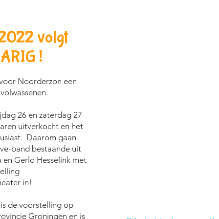
2022 volgt
ARIG !
 voor Noorderzon een
 volwassenen.
ijdag 26 en zaterdag 27
ren uitverkocht en het
ousiast. Daarom gaan
ive-band bestaande uit
 en Gerlo Hesselink met
elling
eater in!
is de voorstelling op
ovincie Groningen en is