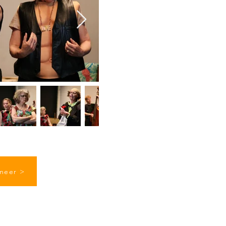
meer >