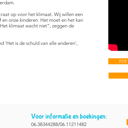
terdam.
traat op voor het klimaat. Wij willen een
f en onze kinderen. Het moet en het kan
Het klimaat wacht niet”, zeggen de
d 'Het is de schuld van alle anderen',
PDF 
Voor informatie en boekingen:
06.38344288/06.11211482