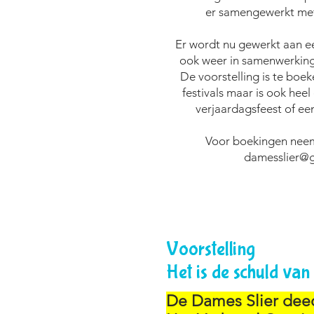
er samengewerkt met 
Er wordt nu gewerkt aan ee
ook weer in samenwerking
De voorstelling is te boek
festivals maar is ook heel
verjaardagsfeest of een
Voor boekingen nee
damesslier@
Voorstelling
Het is de schuld van
De Dames Slier de