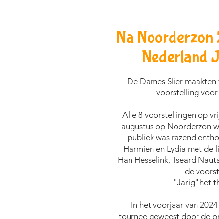
Na Noorderzon 
Nederland
J
De Dames Slier maakten
voorstelling voor
Alle 8 voorstellingen op vr
augustus op Noorderzon wa
publiek was razend enth
Harmien en Lydia met de l
Han Hesselink, Tseard Nauta
de voorst
"Jarig"het th
In het voorjaar van 2024 
tournee geweest door de pr