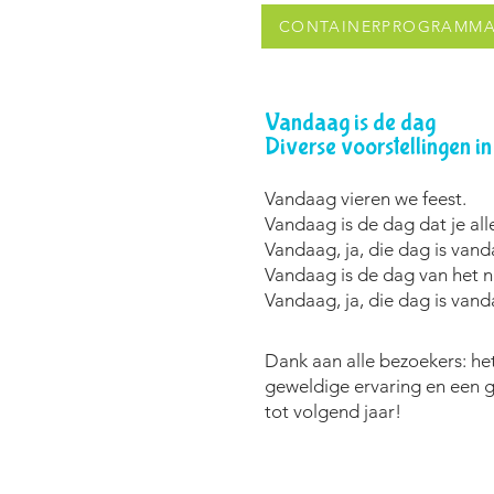
CONTAINERPROGRAMM
Vandaag is de dag
Diverse voorstellingen i
Vandaag vieren we feest.
Vandaag is de dag dat je all
Vandaag, ja, die dag is van
Vandaag is de dag van het 
Vandaag, ja, die dag is van
Dank aan alle bezoekers: he
geweldige ervaring en een g
tot volgend jaar!