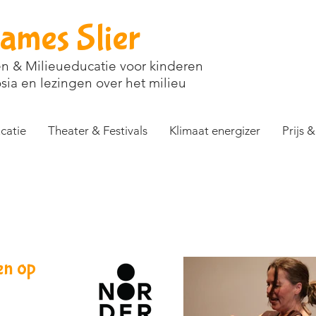
ames Slier
en & Milieueducatie voor kinderen
sia en lezingen over het milieu
catie
Theater & Festivals
Klimaat energizer
Prijs 
en op