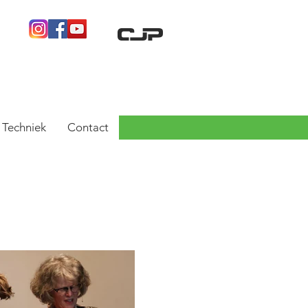
ACCEPTANT
& Techniek
Contact